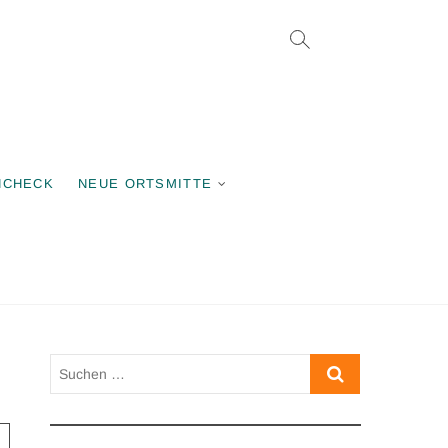
rgemeinschaft
NCHECK
NEUE ORTSMITTE
Suchen
…