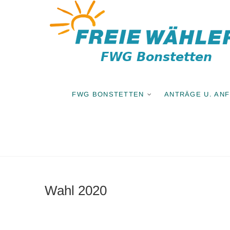
Zum
Inhalt
springen
FWG BONSTETTEN
ANTRÄGE U. AN
Wahl 2020