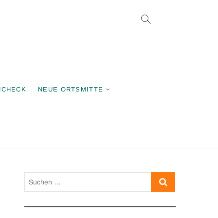
rgemeinschaft
NCHECK
NEUE ORTSMITTE
Suchen
…