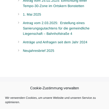
Antrag vom 25.02.2025: Einrichtung einer
Tempo-30-Zone im Ortskern Bonstetten
1. Mai 2025
Antrag vom 2.03.2025: Erstellung eines
Sanierungsgutachtens für die gemeindliche
Liegenschaft – Bahnhofstraße 4
Anträge und Anfragen seit dem Jahr 2024
Neujahresbrief 2025
Cookie-Zustimmung verwalten
DATENSCHUTZ
IMPRESSUM
Wir verwenden Cookies, um unsere Website und unseren Service zu
COOKIE-RICHTLINIE (EU)
optimieren.
MITGLIED WERDEN
KONTAKT