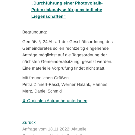
„Durchführung einer Photovoltaik-
Potenzialanalyse für gemeindliche
Liegenschaften“
Begründung:
Gemäß § 24 Abs. 1 der Geschäftsordnung des
Gemeinderates sollen rechtzeitig eingehende
Anträge möglichst auf die Tagesordnung der
nächsten Gemeinderatsitzung gesetzt werden.
Eine materielle Vorprüfung findet nicht statt.
Mit freundlichen Grüßen
Petra Zinnert-Fassl, Werner Halank, Hannes
Merz, Daniel Schmid
⬇ Orginalen Antrag herunterladen
Beitragsnavigation
Vorheriger
Zurück
Beitrag:
Anfrage vom 18.11.2022: Aktuelle