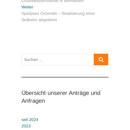
Grundwasserstände in Bonstetten
Nächster
Weiter
Beitrag:
Spielplatz Ortsmitte – Realisierung einer
Seilbahn abgelehnt
Suchen
…
Übersicht unserer Anträge und
Anfragen
seit 2024
2023