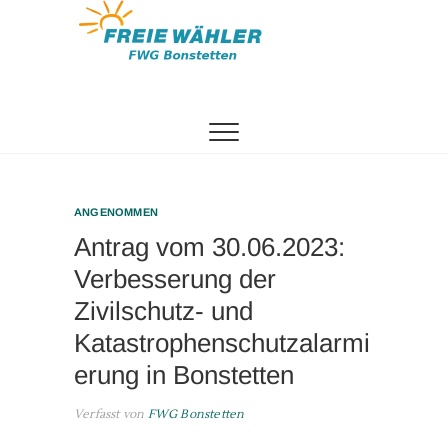
Zum
Inhalt
springen
Freie
Wählergemeinschaft
Bonstetten
ANGENOMMEN
Antrag vom 30.06.2023:
Verbesserung der
Zivilschutz- und
Katastrophenschutzalarmi
erung in Bonstetten
Verfasst von
FWG Bonstetten