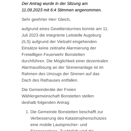
Der Antrag wurde in der Sitzung am
11.09.2023
mit 6:4 Stimmen angenommen.
Sehr geehrter Herr Gleich,
aufgrund eines Gewittersturmes konnte am 11.
Juli 2023 die integrierte Leitstelle Augsburg
(ILS) aufgrund der Vielzahl eingehenden
Einsätze keine zeitnahe Alarmierung der
Freiwilligen Feuerwehr Bonstetten
durchführen. Die Möglichkeit einer dezentralen
Alarmauslösung an der Sirenenanlage ist im
Rahmen des Umzugs der Sirenen auf das
Dach des Rathauses entfallen.
Die Gemeinderäte der Freien
Wählergemeinschaft Bonstetten stellen
deshalb folgenden Antrag:
Die Gemeinde Bonstetten beschafft zur
Verbesserung des Katastrophenschutzes
eine mobile Lautsprecher- und
Sirenenanlage. Zusätzlich wird die