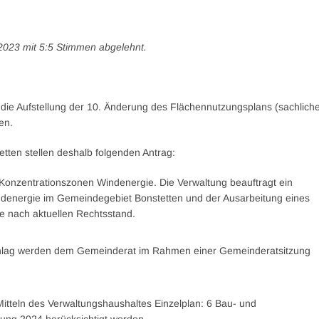
2023 mit 5:5 Stimmen abgelehnt.
 die Aufstellung der 10. Änderung des Flächennutzungsplans (sachlich
en.
ten stellen deshalb folgenden Antrag:
Konzentrationszonen Windenergie. Die Verwaltung beauftragt ein
ndenergie im Gemeindegebiet Bonstetten und der Ausarbeitung eines
e nach aktuellen Rechtsstand.
chlag werden dem Gemeinderat im Rahmen einer Gemeinderatsitzung
itteln des Verwaltungshaushaltes Einzelplan: 6 Bau- und