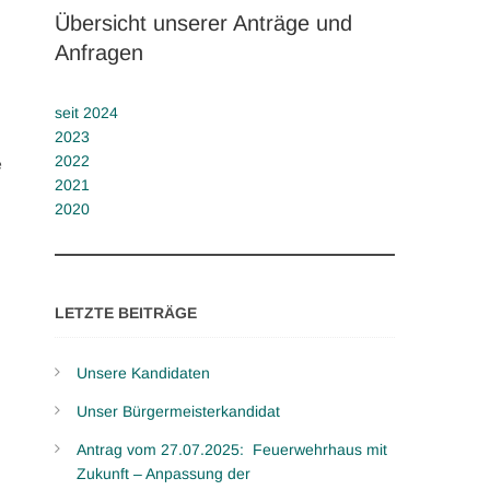
Übersicht unserer Anträge und
Anfragen
seit 2024
2023
2022
e
2021
2020
LETZTE BEITRÄGE
Unsere Kandidaten
Unser Bürgermeisterkandidat
Antrag vom 27.07.2025: Feuerwehrhaus mit
Zukunft – Anpassung der