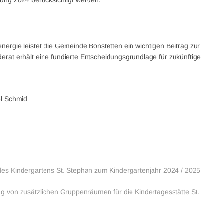
ung 2024 berücksichtigt werden.
ergie leistet die Gemeinde Bonstetten ein wichtigen Beitrag zur
rat erhält eine fundierte Entscheidungsgrundlage für zukünftige
el Schmid
es Kindergartens St. Stephan zum Kindergartenjahr 2024 / 2025
g von zusätzlichen Gruppenräumen für die Kindertagesstätte St.