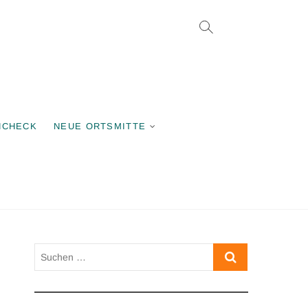
rgemeinschaft
NCHECK
NEUE ORTSMITTE
Suchen
…