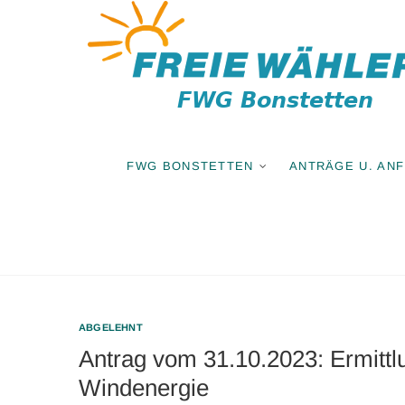
Zum
Inhalt
springen
FWG BONSTETTEN
ANTRÄGE U. AN
ABGELEHNT
Antrag vom 31.10.2023: Ermitt
Windenergie