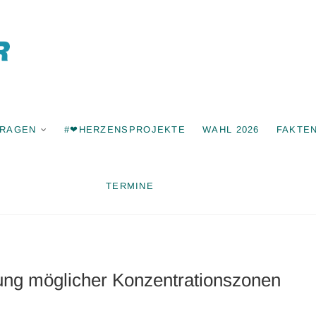
Freie Wähle
Bonstetten
FRAGEN
#❤HERZENSPROJEKTE
WAHL 2026
FAKTE
TERMINE
lung möglicher Konzentrationszonen