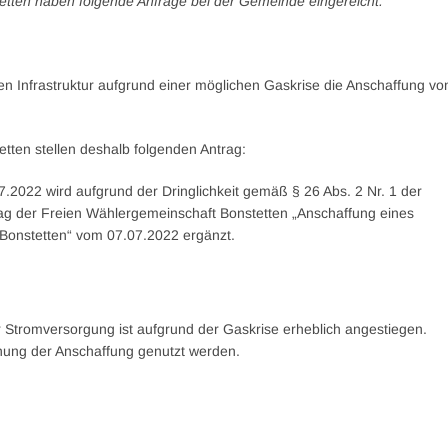
tten haben folgende Anfrage bei der Gemeinde eingereicht.
n Infrastruktur aufgrund einer möglichen Gaskrise die Anschaffung vo
ten stellen deshalb folgenden Antrag:
2022 wird aufgrund der Dringlichkeit gemäß § 26 Abs. 2 Nr. 1 der
g der Freien Wählergemeinschaft Bonstetten „Anschaffung eines
Bonstetten“ vom 07.07.2022 ergänzt.
r Stromversorgung ist aufgrund der Gaskrise erheblich angestiegen.
nung der Anschaffung genutzt werden.