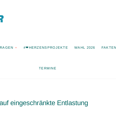
Freie Wähle
Bonstetten
FRAGEN
#❤HERZENSPROJEKTE
WAHL 2026
FAKTE
TERMINE
auf eingeschränkte Entlastung