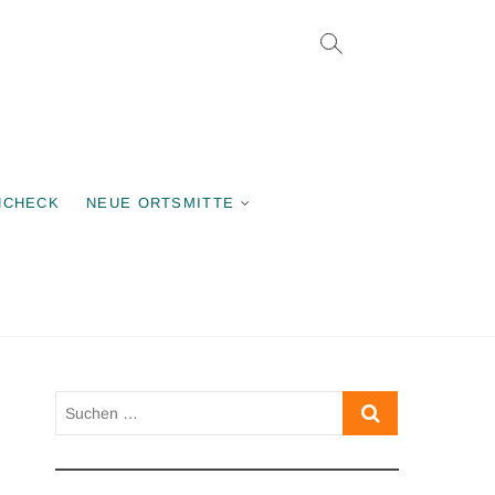
rgemeinschaft
NCHECK
NEUE ORTSMITTE
Suchen
…