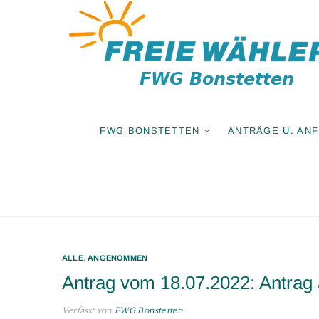
Zum
Inhalt
springen
FWG BONSTETTEN
ANTRÄGE U. AN
ALLE
,
ANGENOMMEN
Antrag vom 18.07.2022: Antrag 
Verfasst von
FWG Bonstetten