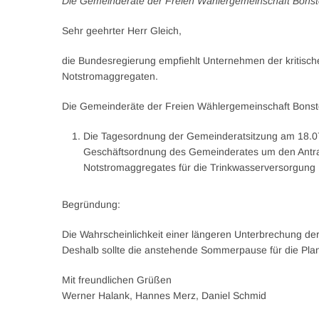
Die Gemeinderäte der Freien Wählergemeinschaft Bonste
Sehr geehrter Herr Gleich,
die Bundesregierung empfiehlt Unternehmen der kritische
Notstromaggregaten.
Die Gemeinderäte der Freien Wählergemeinschaft Bonstet
Die Tagesordnung der Gemeinderatsitzung am 18.07.
Geschäftsordnung des Gemeinderates um den Antra
Notstromaggregates für die Trinkwasserversorgung 
Begründung:
Die Wahrscheinlichkeit einer längeren Unterbrechung de
Deshalb sollte die anstehende Sommerpause für die Pla
Mit freundlichen Grüßen
Werner Halank, Hannes Merz, Daniel Schmid