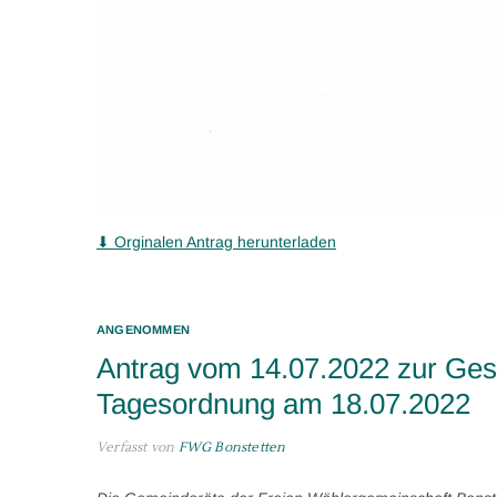
⬇ Orginalen Antrag herunterladen
ANGENOMMEN
Antrag vom 14.07.2022 zur Ges
Tagesordnung am 18.07.2022
Verfasst von
FWG Bonstetten