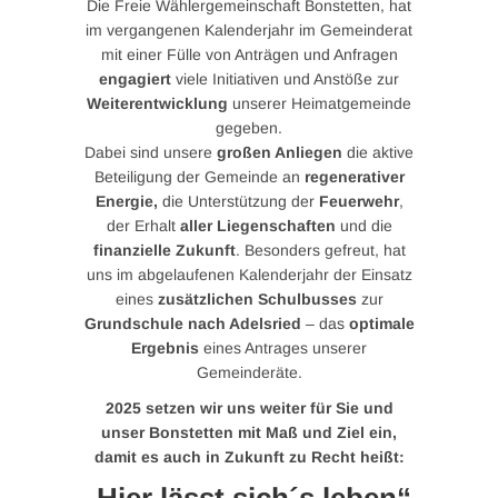
Die Freie Wählergemeinschaft Bonstetten, hat
im vergangenen Kalenderjahr im Gemeinderat
mit einer Fülle von Anträgen und Anfragen
engagiert
viele Initiativen und Anstöße zur
Weiterentwicklung
unserer Heimatgemeinde
gegeben.
Dabei sind unsere
großen Anliegen
die aktive
Beteiligung der Gemeinde an
regenerativer
Energie,
die Unterstützung der
Feuerwehr
,
der Erhalt
aller Liegenschaften
und die
finanzielle Zukunft
. Besonders gefreut, hat
uns im abgelaufenen Kalenderjahr der Einsatz
eines
zusätzlichen Schulbusses
zur
Grundschule nach Adelsried
– das
optimale
Ergebnis
eines Antrages unserer
Gemeinderäte.
2025 setzen wir uns weiter für Sie und
unser Bonstetten mit Maß und Ziel ein,
damit es auch in Zukunft zu Recht heißt: