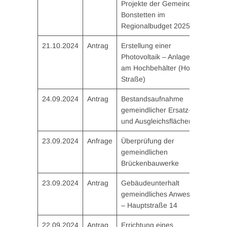
Projekte der Gemeinde
Bonstetten im
Regionalbudget 2025
21.10.2024
Antrag
Erstellung einer
Photovoltaik – Anlage
am Hochbehälter (Hohe
Straße)
24.09.2024
Antrag
Bestandsaufnahme
gemeindlicher Ersatz-
und Ausgleichsflächen
23.09.2024
Anfrage
Überprüfung der
gemeindlichen
Brückenbauwerke
23.09.2024
Antrag
Gebäudeunterhalt
gemeindliches Anwesen
– Hauptstraße 14
22.09.2024
Antrag
Errichtung eines