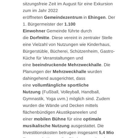
sitzungsfreie Zeit im August für eine Exkursion
zum im Jahr 2022
eröffneten
Gemeindezentrum
in
Ehingen
. Der
1. Bürgermeister der
1.100
Einwohner
Gemeinde führte durch
die
Dorfmitte
. Diese vereint in zentraler Stelle
eine Vielzahl von Nutzungen wie Kinderhaus,
Bürgerstüble, Bücherei, Schützenheim, Gastro-
Küche für Veranstaltungen und
eine
beeindruckende Mehrzweckhalle
. Die
Planungen der
Mehrzweckhalle
wurden
dahingehend ausgerichtet, dass
eine
vollumfängliche sportliche
Nutzung
(Fußball, Volleyball, Handball,
Gymnastik, Yoga uvm.) möglich sind. Zudem
wurden die Wände und Decken mittels
flächenbündigen Akustikpaneelen und
einer
mobilen Bühne
für eine
optimale
musikalische Nutzung
ausgestattet. Die
Investitionskosten betrugen insgesamt
5,4 Mio