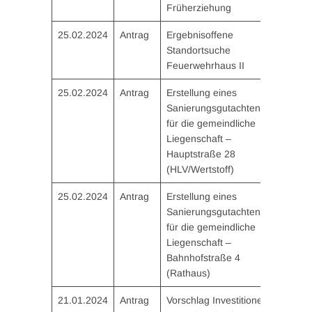
Früherziehung
25.02.2024
Antrag
Ergebnisoffene
Standortsuche
Feuerwehrhaus II
25.02.2024
Antrag
Erstellung eines
Sanierungsgutachtens
für die gemeindliche
Liegenschaft –
Hauptstraße 28
(HLV/Wertstoff)
25.02.2024
Antrag
Erstellung eines
Sanierungsgutachtens
für die gemeindliche
Liegenschaft –
Bahnhofstraße 4
(Rathaus)
21.01.2024
Antrag
Vorschlag Investitionen /