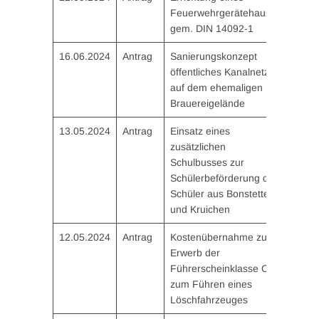
Feuerwehrgerätehauses
gem. DIN 14092-1
16.06.2024
Antrag
Sanierungskonzept
öffentliches Kanalnetz
auf dem ehemaligen
Brauereigelände
13.05.2024
Antrag
Einsatz eines
zusätzlichen
Schulbusses zur
Schülerbeförderung der
Schüler aus Bonstetten
und Kruichen
12.05.2024
Antrag
Kostenübernahme zum
Erwerb der
Führerscheinklasse C
zum Führen eines
Löschfahrzeuges