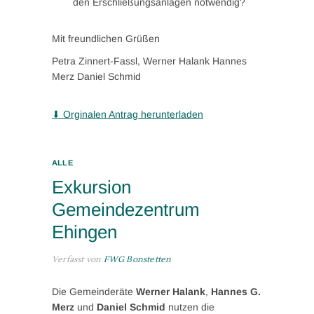
den Erschließungsanlagen notwendig?
Mit freundlichen Grüßen
Petra Zinnert-Fassl, Werner Halank Hannes
Merz Daniel Schmid
⬇ Orginalen Antrag herunterladen
ALLE
Exkursion
Gemeindezentrum
Ehingen
Verfasst von
FWG Bonstetten
Die Gemeinderäte
Werner Halank
,
Hannes G.
Merz
und
Daniel Schmid
nutzen die