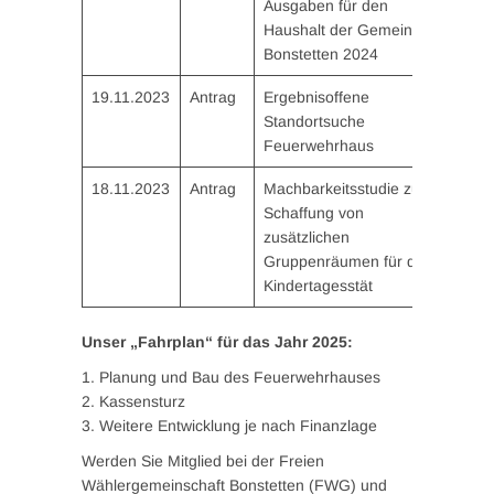
Ausgaben für den
Haushalt der Gemeinde
Bonstetten 2024
19.11.2023
Antrag
Ergebnisoffene
Standortsuche
Feuerwehrhaus
18.11.2023
Antrag
Machbarkeitsstudie zur
Schaffung von
zusätzlichen
Gruppenräumen für die
Kindertagesstät
Unser „Fahrplan“ für das Jahr 2025:
1. Planung und Bau des Feuerwehrhauses
2. Kassensturz
3. Weitere Entwicklung je nach Finanzlage
Werden Sie Mitglied bei der Freien
Wählergemeinschaft Bonstetten (FWG) und