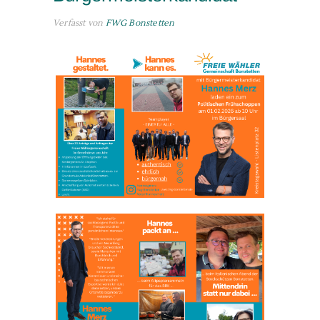
Verfasst von
FWG Bonstetten