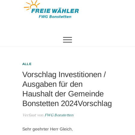
Zum
Inhalt
springen
Freie
Wählergemeinschaft
Bonstetten
ALLE
Vorschlag Investitionen /
Ausgaben für den
Haushalt der Gemeinde
Bonstetten 2024Vorschlag
Verfasst von
FWG Bonstetten
Sehr geehrter Herr Gleich,