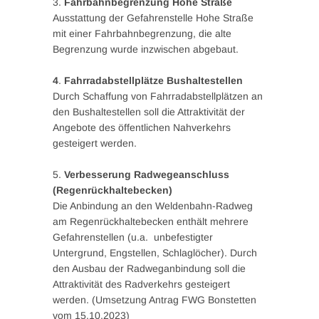
3.
Fahrbahnbegrenzung Hohe Straße
Ausstattung der Gefahrenstelle Hohe Straße
mit einer Fahrbahnbegrenzung, die alte
Begrenzung wurde inzwischen abgebaut.
4
.
Fahrradabstellplätze Bushaltestellen
Durch Schaffung von Fahrradabstellplätzen an
den Bushaltestellen soll die Attraktivität der
Angebote des öffentlichen Nahverkehrs
gesteigert werden.
5.
Verbesserung Radwegeanschluss
(Regenrückhaltebecken)
Die Anbindung an den Weldenbahn-Radweg
am Regenrückhaltebecken enthält mehrere
Gefahrenstellen (u.a. unbefestigter
Untergrund, Engstellen, Schlaglöcher). Durch
den Ausbau der Radweganbindung soll die
Attraktivität des Radverkehrs gesteigert
werden. (Umsetzung Antrag FWG Bonstetten
vom 15.10.2023)