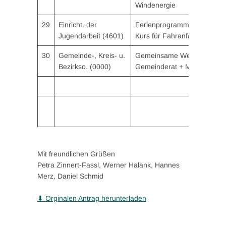
Windenergie
29
Einricht. der
Ferienprogramm: Erste-Hilfe
Jugendarbeit (4601)
Kurs für Fahranfänger
30
Gemeinde-, Kreis- u.
Gemeinsame Weihnachtsfei
Bezirkso. (0000)
Gemeinderat + Mitarbeiter
Mit freundlichen Grüßen
Petra Zinnert-Fassl, Werner Halank, Hannes
Merz, Daniel Schmid
⬇ Orginalen Antrag herunterladen