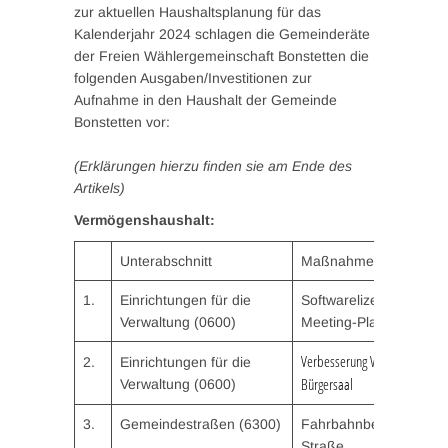
zur aktuellen Haushaltsplanung für das
Kalenderjahr 2024 schlagen die Gemeinderäte
der Freien Wählergemeinschaft Bonstetten die
folgenden Ausgaben/Investitionen zur
Aufnahme in den Haushalt der Gemeinde
Bonstetten vor:
(Erklärungen hierzu finden sie am Ende des
Artikels)
Vermögenshaushalt:
Unterabschnitt
Maßnahme
1.
Einrichtungen für die
Softwarelizenzen Onlin
Verwaltung (0600)
Meeting-Plattform
Verbesserung WLAN-Infrastruk
2.
Einrichtungen für die
Bürgersaal
Verwaltung (0600)
3.
Gemeindestraßen (6300)
Fahrbahnbegrenzung 
Straße