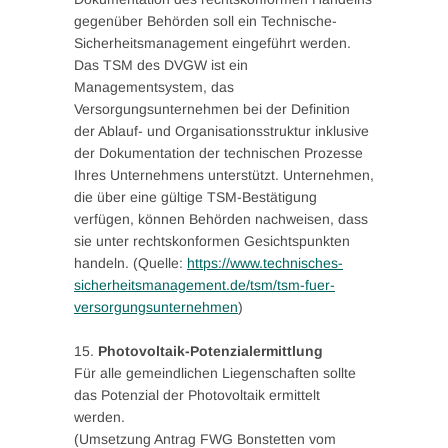
gegenüber Behörden soll ein Technische-
Sicherheitsmanagement eingeführt werden.
Das TSM des DVGW ist ein
Managementsystem, das
Versorgungsunternehmen bei der Definition
der Ablauf- und Organisationsstruktur inklusive
der Dokumentation der technischen Prozesse
Ihres Unternehmens unterstützt. Unternehmen,
die über eine gültige TSM-Bestätigung
verfügen, können Behörden nachweisen, dass
sie unter rechtskonformen Gesichtspunkten
handeln. (Quelle:
https://www.technisches-
sicherheitsmanagement.de/tsm/tsm-fuer-
versorgungsunternehmen
)
15.
Photovoltaik-Potenzialermittlung
Für alle gemeindlichen Liegenschaften sollte
das Potenzial der Photovoltaik ermittelt
werden.
(Umsetzung Antrag FWG Bonstetten vom