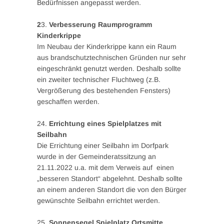
Bedürfnissen angepasst werden.
2
3.
Verbesserung Raumprogramm
Kinderkrippe
Im Neubau der Kinderkrippe kann ein Raum
aus brandschutztechnischen Gründen nur sehr
eingeschränkt genutzt werden. Deshalb sollte
ein zweiter technischer Fluchtweg (z.B.
Vergrößerung des bestehenden Fensters)
geschaffen werden.
24.
Errichtung eines Spielplatzes mit
Seilbahn
Die Errichtung einer Seilbahn im Dorfpark
wurde in der Gemeinderatssitzung an
21.11.2022 u.a. mit dem Verweis auf einen
„besseren Standort“ abgelehnt. Deshalb sollte
an einem anderen Standort die von den Bürger
gewünschte Seilbahn errichtet werden.
25.
Sonnensegel Spielplatz Ortsmitte