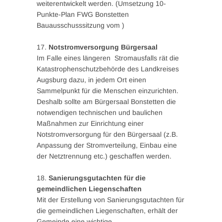
weiterentwickelt werden. (Umsetzung 10-
Punkte-Plan FWG Bonstetten
Bauausschusssitzung vom )
17.
Notstromversorgung Bürgersaal
Im Falle eines längeren Stromausfalls rät die
Katastrophenschutzbehörde des Landkreises
Augsburg dazu, in jedem Ort einen
Sammelpunkt für die Menschen einzurichten.
Deshalb sollte am Bürgersaal Bonstetten die
notwendigen technischen und baulichen
Maßnahmen zur Einrichtung einer
Notstromversorgung für den Bürgersaal (z.B.
Anpassung der Stromverteilung, Einbau eine
der Netztrennung etc.) geschaffen werden.
18.
Sanierungsgutachten für die
gemeindlichen Liegenschaften
Mit der Erstellung von Sanierungsgutachten für
die gemeindlichen Liegenschaften, erhält der
Gemeinde eine wichtige