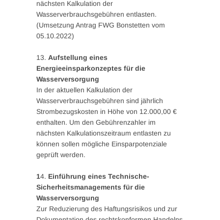
nächsten Kalkulation der
Wasserverbrauchsgebühren entlasten.
(Umsetzung Antrag FWG Bonstetten vom
05.10.2022)
13.
Aufstellung eines
Energieeinsparkonzeptes für die
Wasserversorgung
In der aktuellen Kalkulation der
Wasserverbrauchsgebühren sind jährlich
Strombezugskosten in Höhe von 12.000,00 €
enthalten. Um den Gebührenzahler im
nächsten Kalkulationszeitraum entlasten zu
können sollen mögliche Einsparpotenziale
geprüft werden.
1
4.
Einführung eines Technische-
Sicherheitsmanagements für die
Wasserversorgung
Zur Reduzierung des Haftungsrisikos und zur
Dokumentation des rechtskonformen Handelns